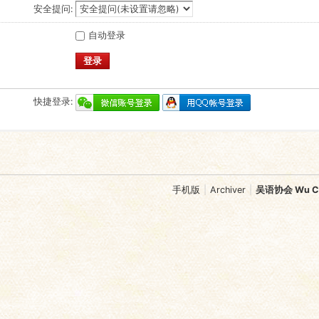
安全提问:
自动登录
登录
快捷登录:
手机版
|
Archiver
|
吴语协会 Wu Chi