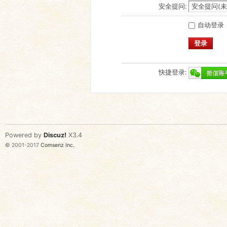
安全提问:
自动登录
登录
快捷登录:
Powered by
Discuz!
X3.4
© 2001-2017
Comsenz Inc.