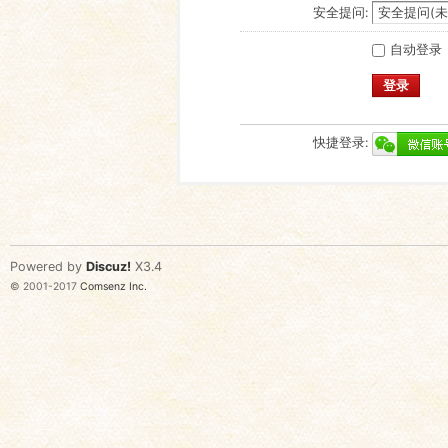
安全提问:
自动登录
登录
快捷登录:
Powered by
Discuz!
X3.4
© 2001-2017
Comsenz Inc.