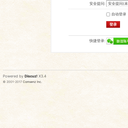
安全提问:
自动登录
登录
快捷登录:
Powered by
Discuz!
X3.4
© 2001-2017
Comsenz Inc.