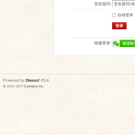
安全提问:
自动登录
登录
快捷登录:
Powered by
Discuz!
X3.4
© 2001-2017
Comsenz Inc.