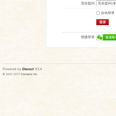
安全提问:
自动登录
登录
快捷登录:
Powered by
Discuz!
X3.4
© 2001-2017
Comsenz Inc.