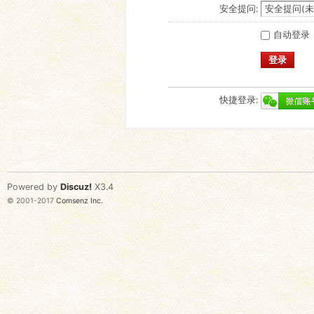
安全提问:
自动登录
登录
快捷登录:
Powered by
Discuz!
X3.4
© 2001-2017
Comsenz Inc.