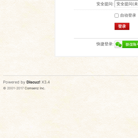
安全提问:
自动登录
登录
快捷登录:
Powered by
Discuz!
X3.4
© 2001-2017
Comsenz Inc.