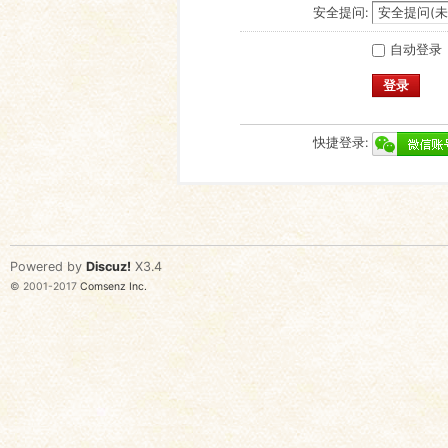
安全提问:
自动登录
登录
快捷登录:
Powered by
Discuz!
X3.4
© 2001-2017
Comsenz Inc.