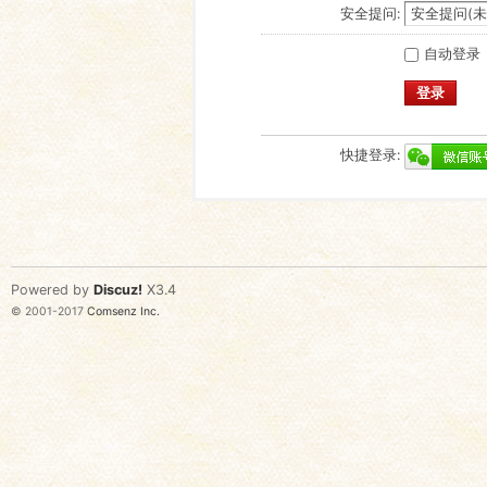
安全提问:
自动登录
登录
快捷登录:
Powered by
Discuz!
X3.4
© 2001-2017
Comsenz Inc.