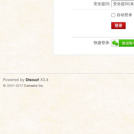
安全提问:
自动登录
登录
快捷登录:
Powered by
Discuz!
X3.4
© 2001-2017
Comsenz Inc.