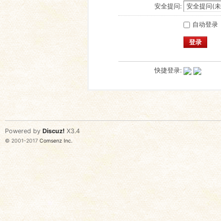
安全提问:
自动登录
登录
快捷登录:
Powered by
Discuz!
X3.4
© 2001-2017
Comsenz Inc.