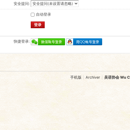
安全提问:
自动登录
登录
快捷登录:
手机版
|
Archiver
|
吴语协会 Wu Chi