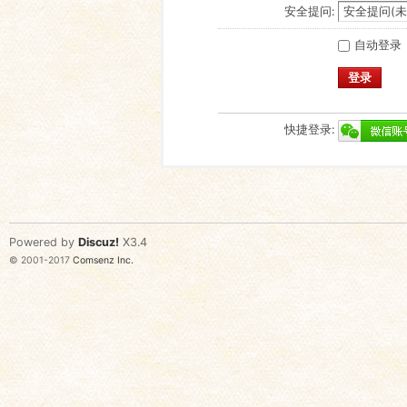
安全提问:
自动登录
登录
快捷登录:
Powered by
Discuz!
X3.4
© 2001-2017
Comsenz Inc.