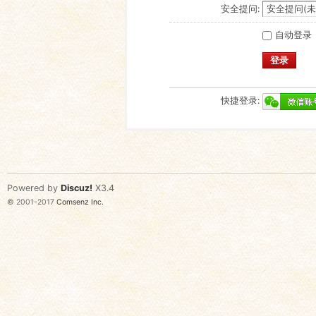
安全提问:
自动登录
登录
快捷登录:
Powered by
Discuz!
X3.4
© 2001-2017
Comsenz Inc.