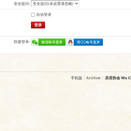
安全提问:
自动登录
登录
快捷登录:
手机版
|
Archiver
|
吴语协会 Wu Chi