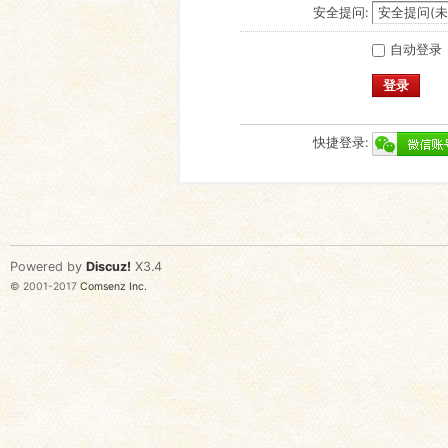
安全提问:
自动登录
登录
快捷登录:
Powered by
Discuz!
X3.4
© 2001-2017
Comsenz Inc.