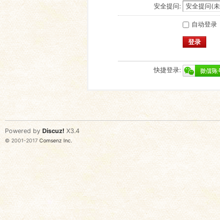
安全提问:
自动登录
登录
快捷登录:
Powered by
Discuz!
X3.4
© 2001-2017
Comsenz Inc.