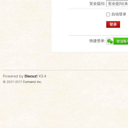
安全提问:
自动登录
登录
快捷登录:
Powered by
Discuz!
X3.4
© 2001-2017
Comsenz Inc.