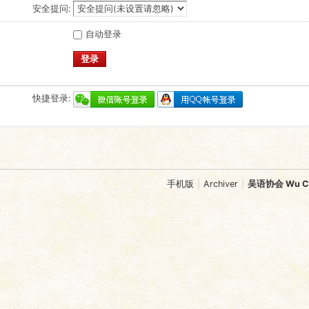
安全提问:
自动登录
登录
快捷登录:
手机版
|
Archiver
|
吴语协会 Wu Chi