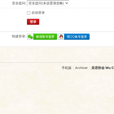
安全提问:
自动登录
登录
快捷登录:
手机版
|
Archiver
|
吴语协会 Wu Chi