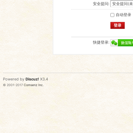
安全提问:
自动登录
登录
快捷登录:
Powered by
Discuz!
X3.4
© 2001-2017
Comsenz Inc.