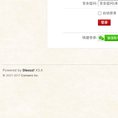
安全提问:
自动登录
登录
快捷登录:
Powered by
Discuz!
X3.4
© 2001-2017
Comsenz Inc.