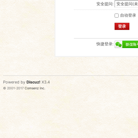
安全提问:
自动登录
登录
快捷登录:
Powered by
Discuz!
X3.4
© 2001-2017
Comsenz Inc.