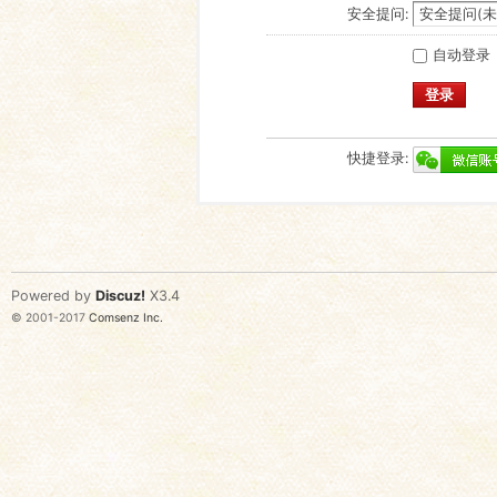
安全提问:
自动登录
登录
快捷登录:
Powered by
Discuz!
X3.4
© 2001-2017
Comsenz Inc.