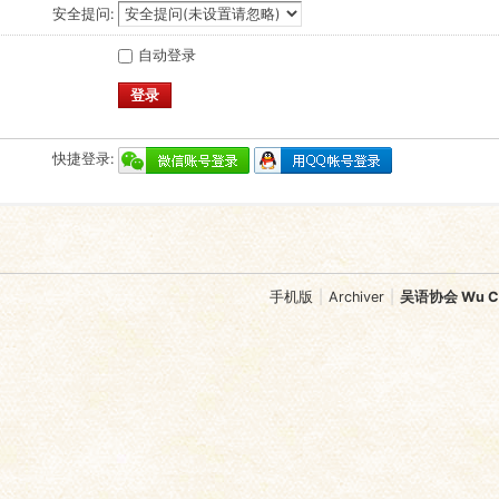
安全提问:
自动登录
登录
快捷登录:
手机版
|
Archiver
|
吴语协会 Wu Chi