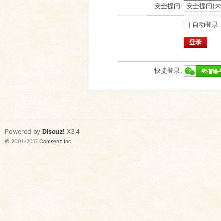
安全提问:
自动登录
登录
快捷登录:
Powered by
Discuz!
X3.4
© 2001-2017
Comsenz Inc.