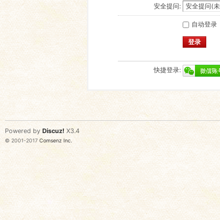
安全提问:
自动登录
登录
快捷登录:
Powered by
Discuz!
X3.4
© 2001-2017
Comsenz Inc.