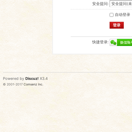
安全提问:
自动登录
登录
快捷登录:
Powered by
Discuz!
X3.4
© 2001-2017
Comsenz Inc.