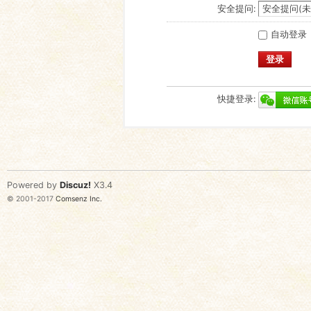
安全提问:
自动登录
登录
快捷登录:
Powered by
Discuz!
X3.4
© 2001-2017
Comsenz Inc.