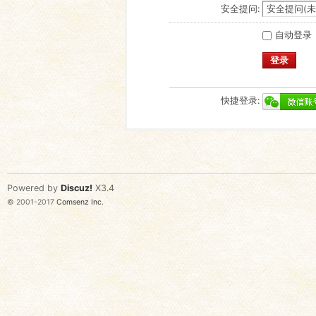
安全提问:
自动登录
登录
快捷登录:
Powered by
Discuz!
X3.4
© 2001-2017
Comsenz Inc.