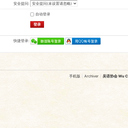
安全提问:
自动登录
登录
快捷登录:
手机版
|
Archiver
|
吴语协会 Wu Chi