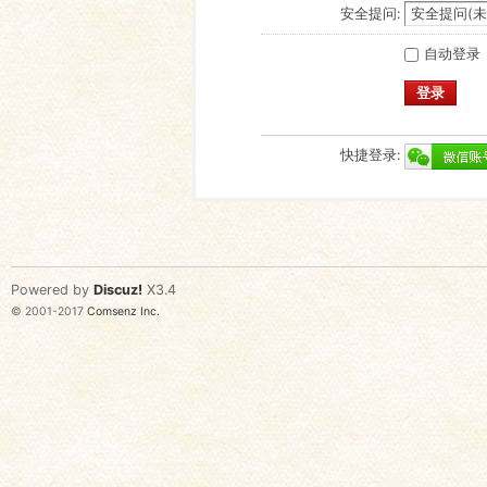
安全提问:
自动登录
登录
快捷登录:
Powered by
Discuz!
X3.4
© 2001-2017
Comsenz Inc.