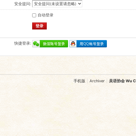
安全提问:
自动登录
登录
快捷登录:
手机版
|
Archiver
|
吴语协会 Wu Chi