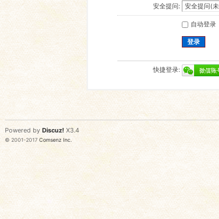
安全提问:
自动登录
登录
快捷登录:
Powered by
Discuz!
X3.4
© 2001-2017
Comsenz Inc.