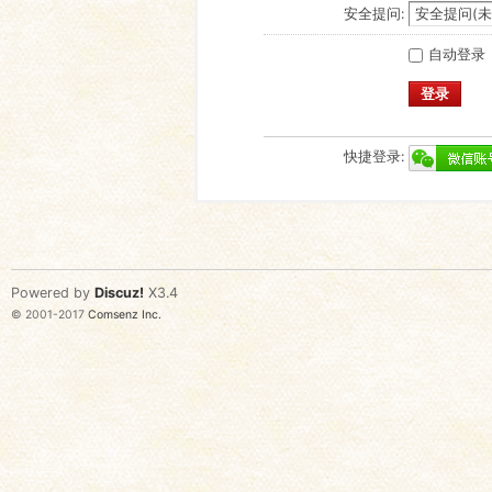
安全提问:
自动登录
登录
快捷登录:
Powered by
Discuz!
X3.4
© 2001-2017
Comsenz Inc.