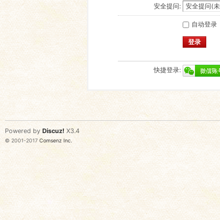
安全提问:
自动登录
登录
快捷登录:
Powered by
Discuz!
X3.4
© 2001-2017
Comsenz Inc.