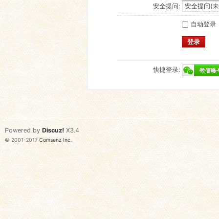
安全提问:
自动登录
登录
快捷登录:
Powered by
Discuz!
X3.4
© 2001-2017
Comsenz Inc.