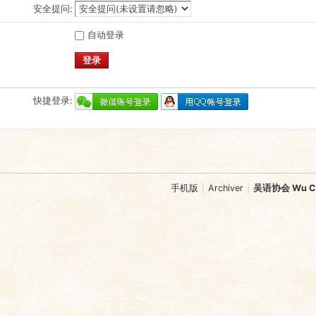
安全提问:
自动登录
登录
快捷登录:
手机版
|
Archiver
|
吴语协会 Wu Chi