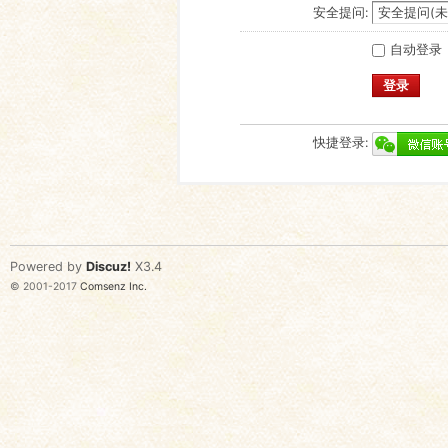
安全提问:
自动登录
登录
快捷登录:
Powered by
Discuz!
X3.4
© 2001-2017
Comsenz Inc.