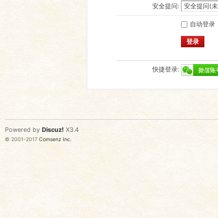
安全提问:
自动登录
登录
快捷登录:
Powered by
Discuz!
X3.4
© 2001-2017
Comsenz Inc.