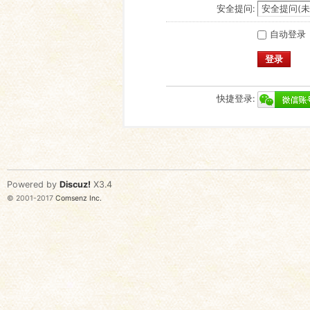
安全提问:
自动登录
登录
快捷登录:
Powered by
Discuz!
X3.4
© 2001-2017
Comsenz Inc.