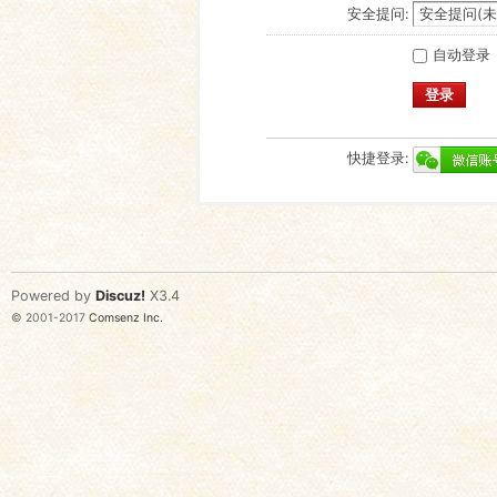
安全提问:
自动登录
登录
快捷登录:
Powered by
Discuz!
X3.4
© 2001-2017
Comsenz Inc.