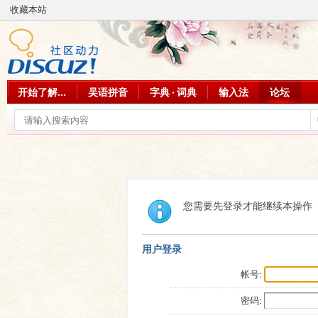
收藏本站
开始了解...
吴语拼音
字典 · 词典
输入法
论坛
您需要先登录才能继续本操作
用户登录
帐号:
密码: