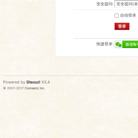
安全提问:
自动登录
登录
快捷登录:
Powered by
Discuz!
X3.4
© 2001-2017
Comsenz Inc.