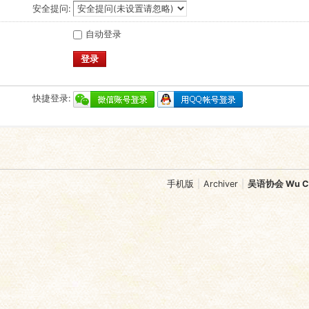
安全提问:
自动登录
登录
快捷登录:
手机版
|
Archiver
|
吴语协会 Wu Chi