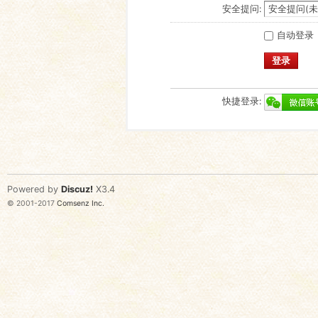
安全提问:
自动登录
登录
快捷登录:
Powered by
Discuz!
X3.4
© 2001-2017
Comsenz Inc.