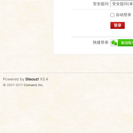
安全提问:
自动登录
登录
快捷登录:
Powered by
Discuz!
X3.4
© 2001-2017
Comsenz Inc.