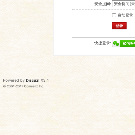
安全提问:
自动登录
登录
快捷登录:
Powered by
Discuz!
X3.4
© 2001-2017
Comsenz Inc.