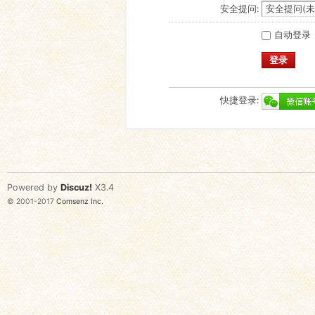
安全提问:
自动登录
登录
快捷登录:
Powered by
Discuz!
X3.4
© 2001-2017
Comsenz Inc.