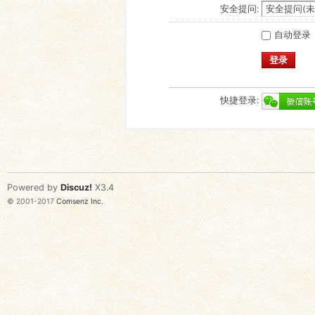
安全提问:
自动登录
登录
快捷登录:
Powered by
Discuz!
X3.4
© 2001-2017
Comsenz Inc.